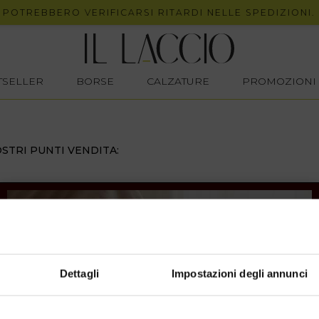
POTREBBERO VERIFICARSI RITARDI NELLE SPEDIZIONI.
STSELLER
BORSE
CALZATURE
PROMOZIONI
STRI PUNTI VENDITA:
Dettagli
Impostazioni degli annunci