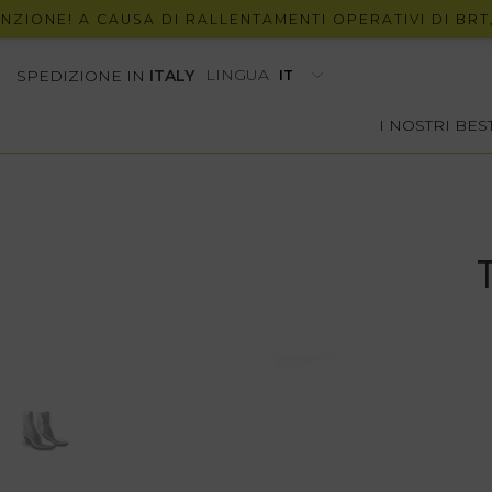
NE! A CAUSA DI RALLENTAMENTI OPERATIVI DI BRT, POT
LINGUA
SPEDIZIONE IN
ITALY
I NOSTRI BE