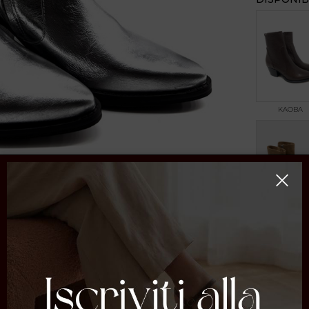
KAOBA
BEIGE