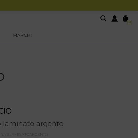
0
MARCHI
O
CIO
 laminato argento
LUNA12LAMINATOARGENTO