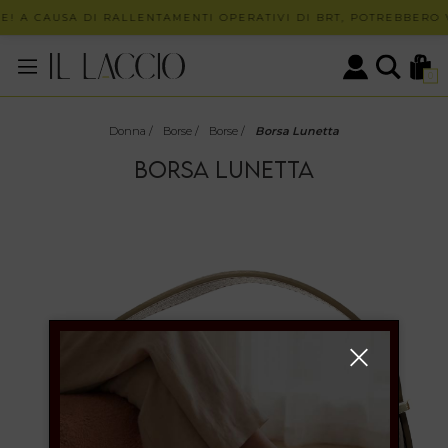
E! A CAUSA DI RALLENTAMENTI OPERATIVI DI BRT, POTREBBERO V
0
Donna
/
Borse
/
Borse
/
Borsa Lunetta
BORSA LUNETTA