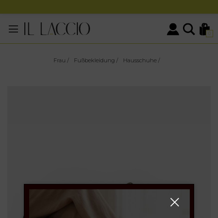
0
Frau
/
Fußbekleidung
/
Hausschuhe
/