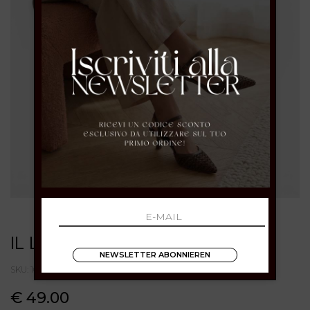
IL LACCIO
NEWSLETTER ABONNIEREN
SKU: 1080CAMOSCIOVERDE BOSCO
€ 49.00